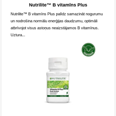
Nutrilite™ B vitamīns Plus
Nutrilite™ B vitamīns Plus palīdz samazināt nogurumu
un nodrošina normālu enerģijas daudzumu, optimāli
atbrīvojot visus astoņus neaizstājamos B vitamīnus.
Uztura...