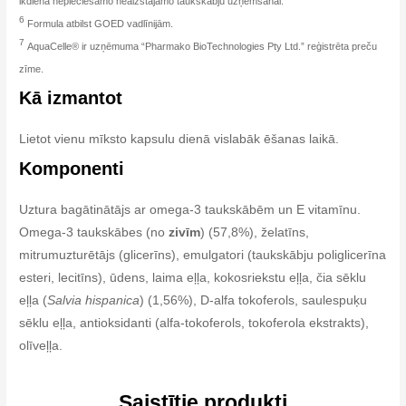
ikdienā nepieciešamo neaizstājamo taukskābju uzņemšanai.
6
Formula atbilst GOED vadlīnijām.
7
AquaCelle® ir uzņēmuma “Pharmako BioTechnologies Pty Ltd.” reģistrēta preču
zīme.
Kā izmantot
Lietot vienu mīksto kapsulu dienā vislabāk ēšanas laikā.
Komponenti
Uztura bagātinātājs ar omega-3 taukskābēm un E vitamīnu.
Omega-3 taukskābes (no
zivīm
) (57,8%), želatīns,
mitrumuzturētājs (glicerīns), emulgatori (taukskābju poliglicerīna
esteri, lecitīns), ūdens, laima eļļa, kokosriekstu eļļa, čia sēklu
eļļa (
Salvia hispanica
) (1,56%), D-alfa tokoferols, saulespuķu
sēklu eļļa, antioksidanti (alfa-tokoferols, tokoferola ekstrakts),
olīveļļa.
Saistītie produkti