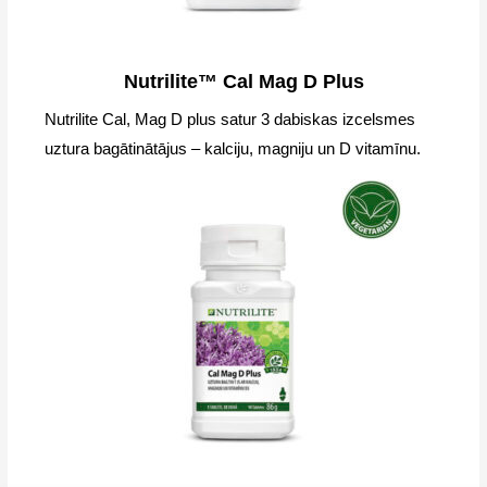
Nutrilite™ Cal Mag D Plus
Nutrilite Cal, Mag D plus satur 3 dabiskas izcelsmes
uztura bagātinātājus – kalciju, magniju un D vitamīnu.