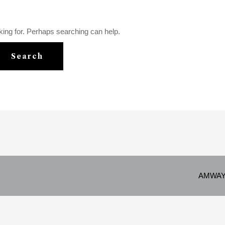
king for. Perhaps searching can help.
AMWAY p