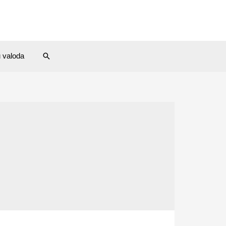
Search
u valoda